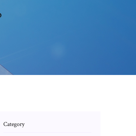
o
Category