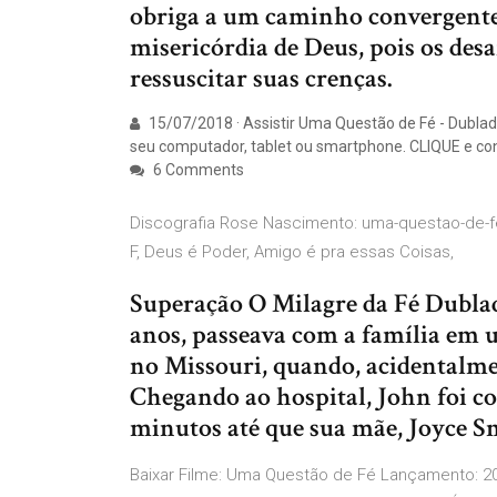
obriga a um caminho convergente 
misericórdia de Deus, pois os des
ressuscitar suas crenças.
15/07/2018 · Assistir Uma Questão de Fé - Dublado
seu computador, tablet ou smartphone. CLIQUE e con
6 Comments
Discografia Rose Nascimento: uma-questao-de-fe
F, Deus é Poder, Amigo é pra essas Coisas,
Superação O Milagre da Fé Dubla
anos, passeava com a família em 
no Missouri, quando, acidentalme
Chegando ao hospital, John foi c
minutos até que sua mãe, Joyce Sm
Baixar Filme: Uma Questão de Fé Lançamento: 20