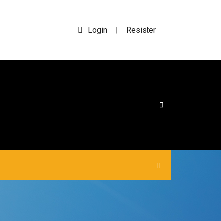
Login
Resister
|