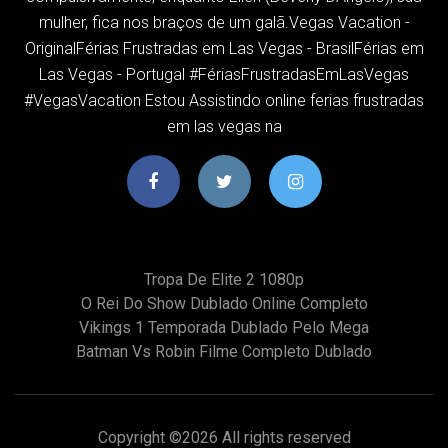
mulher, fica nos braços de um galã.Vegas Vacation -
OriginalFérias Frustradas em Las Vegas - BrasilFérias em
Las Vegas - Portugal #FériasFrustradasEmLasVegas
#VegasVacation Estou Assistindo online ferias frustradas
em las vegas na
Tropa De Elite 2 1080p
O Rei Do Show Dublado Online Completo
Vikings 1 Temporada Dublado Pelo Mega
Batman Vs Robin Filme Completo Dublado
Copyright ©
2026 All rights reserved