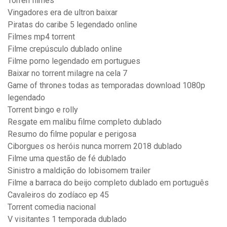
Torren filmes
Vingadores era de ultron baixar
Piratas do caribe 5 legendado online
Filmes mp4 torrent
Filme crepúsculo dublado online
Filme porno legendado em portugues
Baixar no torrent milagre na cela 7
Game of thrones todas as temporadas download 1080p
legendado
Torrent bingo e rolly
Resgate em malibu filme completo dublado
Resumo do filme popular e perigosa
Ciborgues os heróis nunca morrem 2018 dublado
Filme uma questão de fé dublado
Sinistro a maldição do lobisomem trailer
Filme a barraca do beijo completo dublado em português
Cavaleiros do zodíaco ep 45
Torrent comedia nacional
V visitantes 1 temporada dublado