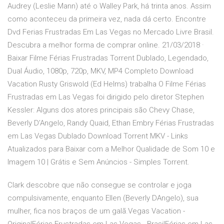
Audrey (Leslie Mann) até o Walley Park, há trinta anos. Assim
como aconteceu da primeira vez, nada dá certo. Encontre
Dvd Ferias Frustradas Em Las Vegas no Mercado Livre Brasil.
Descubra a melhor forma de comprar online. 21/03/2018 ·
Baixar Filme Férias Frustradas Torrent Dublado, Legendado,
Dual Áudio, 1080p, 720p, MKV, MP4 Completo Download
Vacation Rusty Griswold (Ed Helms) trabalha O Filme Férias
Frustradas em Las Vegas foi dirigido pelo diretor Stephen
Kessler: Alguns dos atores principais são Chevy Chase,
Beverly D’Angelo, Randy Quaid, Ethan Embry Férias Frustradas
em Las Vegas Dublado Download Torrent MKV - Links
Atualizados para Baixar com a Melhor Qualidade de Som 10 e
Imagem 10 | Grátis e Sem Anúncios - Simples Torrent.
Clark descobre que não consegue se controlar e joga
compulsivamente, enquanto Ellen (Beverly DAngelo), sua
mulher, fica nos braços de um galã.Vegas Vacation -