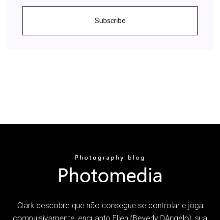
Subscribe
Clark descobre que não consegue se controlar e joga
compulsivamente, enquanto Ellen (Beverly DAngelo), sua