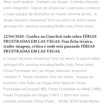
filme você também. Cuidado Las Vegas! - A família Griswold
está chegando! - Depois de atravessar o país para conhecer
o maior parque de diversões do mundo; arrumar as ma… Is
Vegas Vacation streaming? Find out where to watch online
amongst 45+ services including Netflix, Hulu, Prime Video.
22/04/2020 · Confira no Cineclick tudo sobre FÉRIAS
FRUSTRADAS EM LAS VEGAS. Veja ficha técnica,
trailer imagens, crítica e onde está passando FÉRIAS
FRUSTRADAS EM LAS VEGAS.
Is Vegas Vacation streaming? Find out where to watch online
amongst 45+ services including Netflix, Hulu, Prime Video.
Férias Frustradas em Las Vegas, National Lampoon's
Vacation 4 - Vegas Vacation, Viva Las Vegas - Hoppla, wir
kommen, Fars fede Las Vegas ferie, National Férias
Frustradas na Europa(1985), Férias Frustradas no Natal (1989),
Férias Frustradas em Vegas (1997). O filme tem como
estrelas principais Chevy Chase, 18 Mar 2018 Férias! Muitos