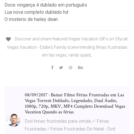
Doce vingança 4 dublado em português
Lua nova completo dublado hd
O misterio de hailey dean
Discover and share featured Vegas Vacation GIFs on Gfycat.
Vegas Vacation - Eddie's Family scene trending férias frustradas
em las vegas, randy quaid,.
08/09/2017 · Baixar Filme Férias Frustradas em Las
Vegas Torrent Dublado, Legendado, Dual Áudio,
1080p, 720p, MKV, MP4 Completo Download Vegas
Vacation Quando as férias
Dvd ferias frustradas para venda ✅ Férias
Frustradas / Férias Frustradas De Natal - Dvd