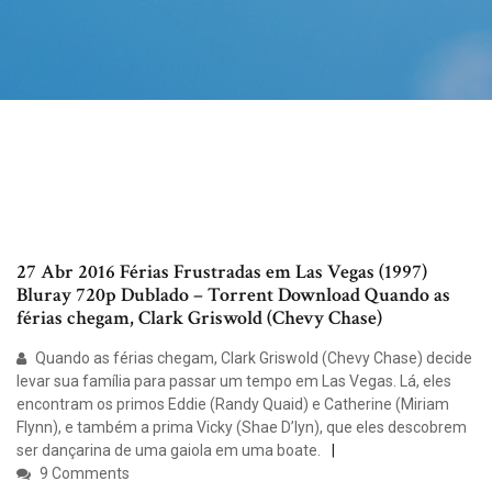
27 Abr 2016 Férias Frustradas em Las Vegas (1997)
Bluray 720p Dublado – Torrent Download Quando as
férias chegam, Clark Griswold (Chevy Chase)
Quando as férias chegam, Clark Griswold (Chevy Chase) decide
levar sua família para passar um tempo em Las Vegas. Lá, eles
encontram os primos Eddie (Randy Quaid) e Catherine (Miriam
Flynn), e também a prima Vicky (Shae D’lyn), que eles descobrem
ser dançarina de uma gaiola em uma boate.
9 Comments