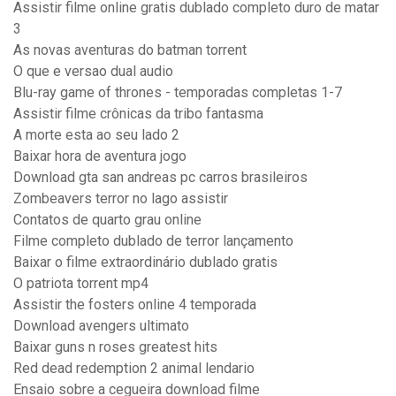
Assistir filme online gratis dublado completo duro de matar
3
As novas aventuras do batman torrent
O que e versao dual audio
Blu-ray game of thrones - temporadas completas 1-7
Assistir filme crônicas da tribo fantasma
A morte esta ao seu lado 2
Baixar hora de aventura jogo
Download gta san andreas pc carros brasileiros
Zombeavers terror no lago assistir
Contatos de quarto grau online
Filme completo dublado de terror lançamento
Baixar o filme extraordinário dublado gratis
O patriota torrent mp4
Assistir the fosters online 4 temporada
Download avengers ultimato
Baixar guns n roses greatest hits
Red dead redemption 2 animal lendario
Ensaio sobre a cegueira download filme